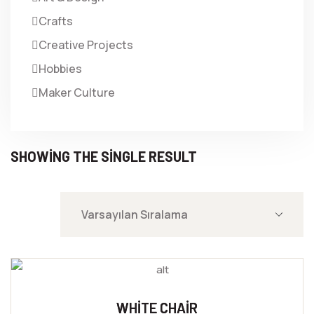
Crafts
Creative Projects
Hobbies
Maker Culture
SHOWING THE SINGLE RESULT
WHITE CHAIR