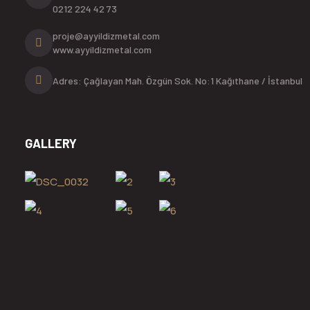
0212 224 42 73
proje@ayyildizmetal.com
www.ayyildizmetal.com
Adres: Çağlayan Mah. Özgün Sok. No:1 Kağıthane / İstanbul
GALLERY