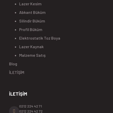
Lazer Kesim
Abkant Büküm
Silindir Büküm
Profil Büküm
Elektrostatik Toz Boya
Lazer Kaynak
Malzeme Satış
Blog
İLETİŞİM
İLETİŞİM
0212 224 42 71
0212 224 42 72