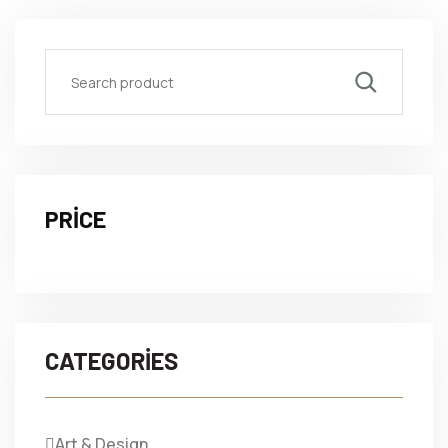
PRICE
CATEGORIES
Art & Design